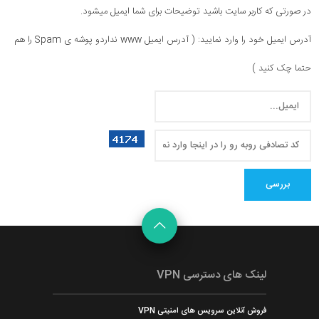
در صورتی که کاربر سایت باشید توضیحات برای شما ایمیل میشود.
آدرس ایمیل خود را وارد نمایید: ( آدرس ایمیل www نداردو پوشه ی Spam را هم
حتما چک کنید )
بررسی
لینک های دسترسی VPN
فروش آنلاین سرویس های امنیتی VPN