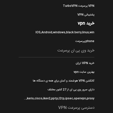
VPN پرسرعت TurboVPN
پشتیبانی VPN
خرید vpn
IOS,Android,windows,black berry,linux,win
phone,پرسرعت
خرید وی پی ان پرسرعت
خرید VPN ارزان
بهترین سایت vpn
کانکشن VPN هوشمند و آسان برای همه ی دستگاه ها
دارای سرور وی پی ان از 27 کشور مختلف
kerio,cisco,ikev2,pptp,l2tp,ipsec,openvpn,proxy,...
دسترسی پرسرعت VPN