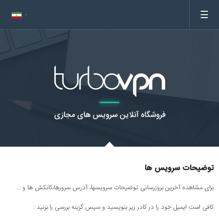
☰
توضیحات سرویس ها
برای مشاهده آخرین بروزرسانی توضیحات سرویسها، آدرس سرورها،کانکش ها و ...
کافی است ایمیل خود را در کادر زیر بنویسید و سپس گزینه بررسی را بزنید :